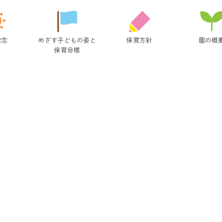
理念
めざす子どもの姿と
保育方針
園の概
保育目標